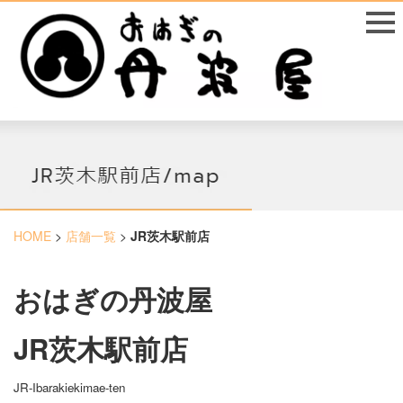
HOME
>
店舗一覧
>
JR茨木駅前店
おはぎの丹波屋
JR
茨木駅前店
JR-Ibarakiekimae-ten