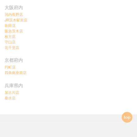
大阪府内
河内長野店
JR茨木駅前店
吹田店
阪急茨木店
枚方店
守口店
北千里店
京都府内
円町店
四条南座前店
兵庫県内
加古川店
垂水店