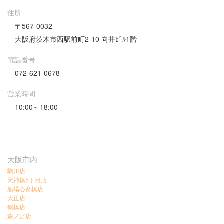
住所
〒567-0032
大阪府茨木市西駅前町2-10 向井ﾋﾞﾙ1階
電話番号
072-621-0678
営業時間
10:00～18:00
大阪市内
駒川店
天神橋5丁目店
船場心斎橋店
大正店
鶴橋店
森ノ宮店